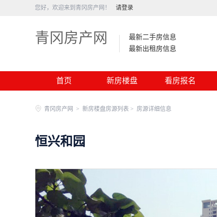
您好，欢迎来到青冈房产网！
请登录
青冈房产网
最新二手房信息
最新出租房信息
首页
新房楼盘
看房报名
青冈房产网
>
新房楼盘房源列表 >
房源详细信息
恒兴和园