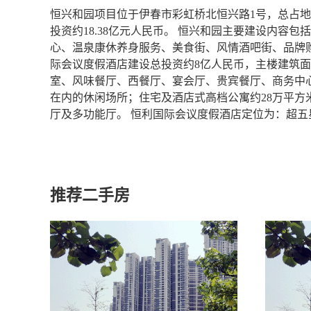
恒兴和园项目位于伊春市彩虹桥北恒兴路1号，总占地面积
投资约18.38亿元人民币。 恒兴和园主要建设内容
心、温泉康休养身服务、美食街、风情酒吧街、品牌
际会议度假酒店建设总投资约8亿人民币，主楼建筑面
室、风味餐厅、西餐厅、宴会厅、贵宾餐厅、商务中
在内的休闲场所；住宅及酒店式高档公寓约28万平方米
厅及多功能厅。 恒利国际会议度假酒店定位为：超
推荐二手房