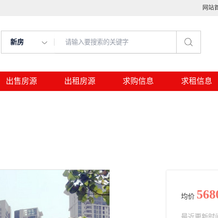
网站
新房
出售房源
出租房源
求购信息
求租信息
568
均价
最近更新时间： 