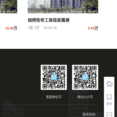
烧烤街老工商局家属楼
1室 1厅
50.00 ㎡
10.00
万
8.00
万
客服微信号
微信公众号
发布
服务热线：