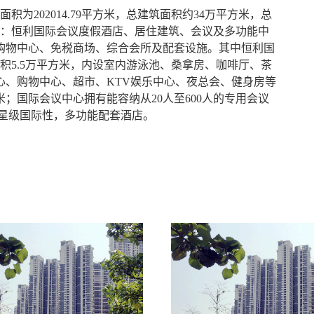
为202014.79平方米，总建筑面积约34万平方米，总
包括：恒利国际会议度假酒店、居住建筑、会议及多功能中
购物中心、免税商场、综合会所及配套设施。其中恒利国
积5.5万平方米，内设室内游泳池、桑拿房、咖啡厅、茶
心、购物中心、超市、KTV娱乐中心、夜总会、健身房等
；国际会议中心拥有能容纳从20人至600人的专用会议
五星级国际性，多功能配套酒店。