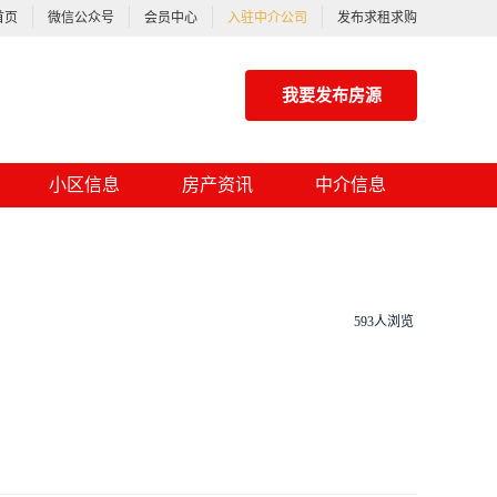
首页
微信公众号
会员中心
入驻中介公司
发布求租求购
我要发布房源
小区信息
房产资讯
中介信息
593人浏览