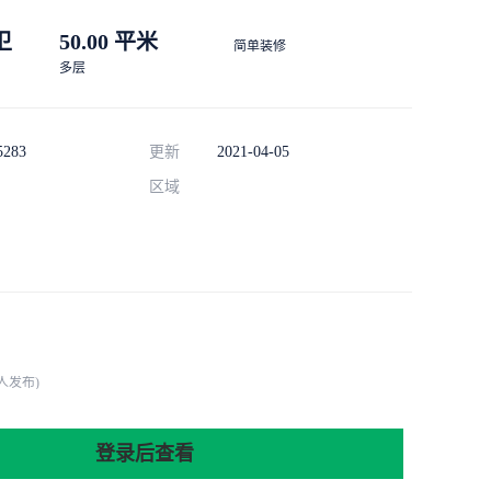
 卫
50.00 平米
简单装修
多层
5283
更新
2021-04-05
区域
人发布)
登录后查看