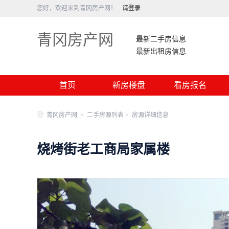
您好，欢迎来到青冈房产网！
请登录
青冈房产网
最新二手房信息
最新出租房信息
首页
新房楼盘
看房报名
青冈房产网
>
二手房源列表 >
房源详细信息
烧烤街老工商局家属楼