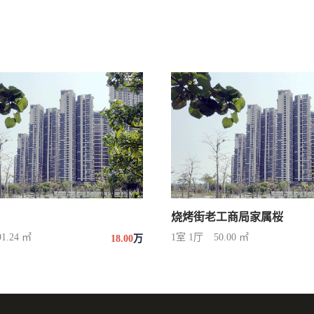
烧烤街老工商局家属桜
91.24 ㎡
1室 1厅
50.00 ㎡
18.00
万