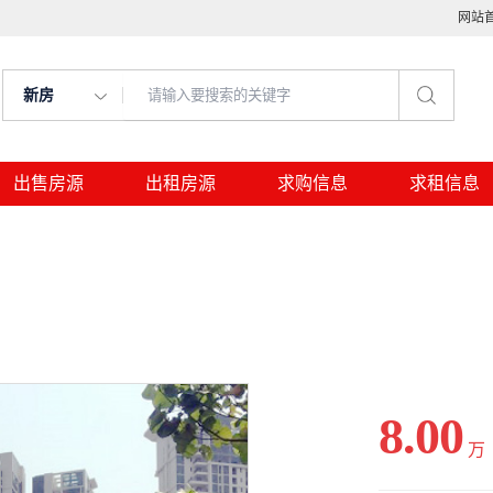
网站
新房
出售房源
出租房源
求购信息
求租信息
8.00
万