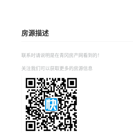
房源描述
联系时请说明是在
青冈房产网
看到的！
关注我们可以获取更多的房源信息