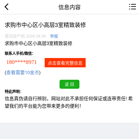
信息内容
求购市中心区小高层3室精致装修
青冈房产网 2026.08.06
举报
求购市中心区小高层3室精致装修
联系人手机/微信：
180****8971
点击查看完整信息
(
查看需要10金币
)
特此声明：
信息真伪请自行辨别，网站对此不承担任何保证或连带责任! 希
望我们的平台能为您带来更多的便利！